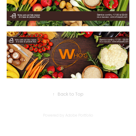
↑
Back to Top
Powered by
Adobe Portfolio