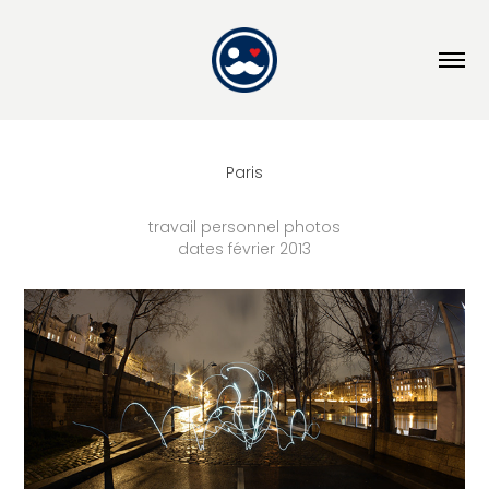
Paris
travail personnel photos
dates février 2013