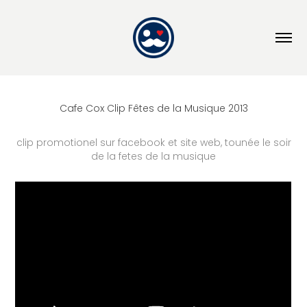
Cafe Cox Clip Fêtes de la Musique 2013
clip promotionel sur facebook et site web, tounée le soir
de la fetes de la musique