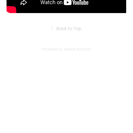
↑
Back to Top
Powered by
Adobe Portfolio